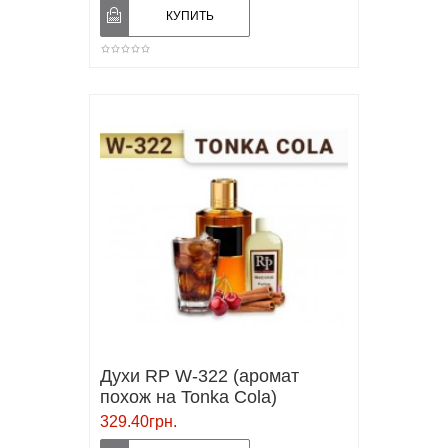
Духи RP W-322 (аромат
похож на Tonka Cola)
329.40грн.