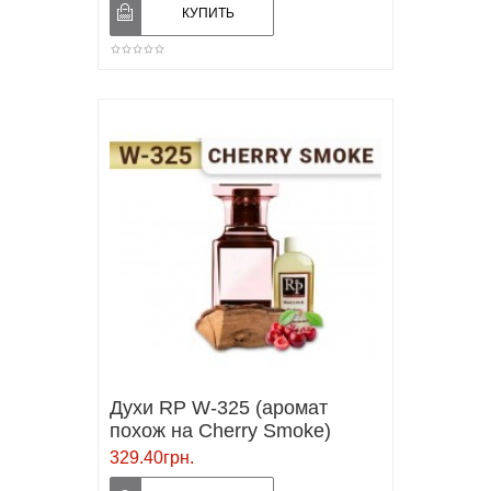
Духи RP W-325 (аромат
похож на Cherry Smoke)
329.40грн.