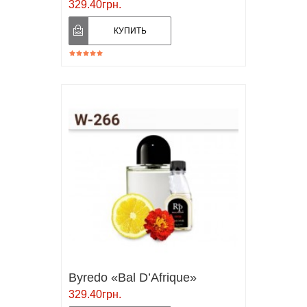
329.40грн.
Byredo «Bal D’Afrique»
329.40грн.