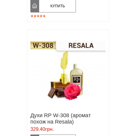
Духи RP W-308 (аромат
похож на Resala)
329.40грн.