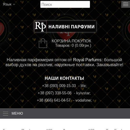
Язык
КОРЗИНА ПОКУПОК
Товаров: 0 (0.00грн.)
Наливная парфюмерия оптом от
Royal Parfums
: большой
выбор духов на разлив, надежные поставки. Заказывайте!
НАШИ КОНТАКТЫ
+38 (093) 009-15-33
- life;
+38 (097) 338-55-08
- kyivstar;
+38 (066) 641-04-57
- vodafone;
МЕНЮ