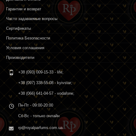
Гарантии и возврат
Часто задаваемые вопросы
Сертификаты
Политика Безопасности
Условия соглашения
Производители
+38 (093) 009-15-33
- life;
+38 (097) 338-55-08
- kyivstar;
+38 (066) 641-04-57
- vodafone;
Пн-Пт - 09:00-20:00
Сб-Вс - только онлайн
rp@royalparfums.com.ua