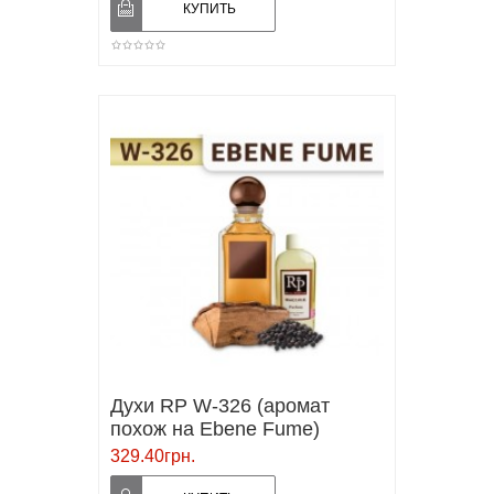
Духи RP W-326 (аромат
похож на Ebene Fume)
329.40грн.