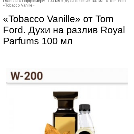
Главная
»
Парфюмерия 100 мл
»
Духи женские 100 мл.
» Tom Ford
«Tobacco Vanille»
«Tobacco Vanille» от Tom
Ford. Духи на разлив Royal
Parfums 100 мл