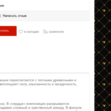
чии
|
Написать отзыв
в закладки
сравнение
 вишни переплетается с теплыми древесными и
оплощают силу, изысканность и загадочность,
на. В «сердце» композиции раскрывается
создавая сложный и чувственный аккорд. В финале