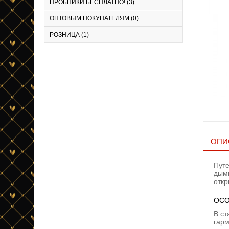
ПРОБНИКИ БЕСПЛАТНО! (3)
ОПТОВЫМ ПОКУПАТЕЛЯМ (0)
РОЗНИЦА (1)
ОПИ
Путе
дымн
откр
ОСО
В ст
гарм