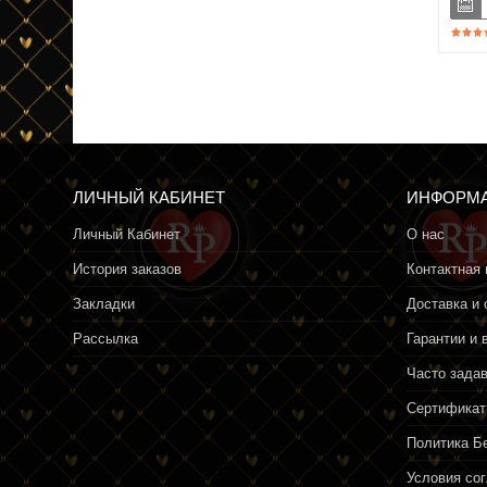
ЛИЧНЫЙ КАБИНЕТ
ИНФОРМ
Личный Кабинет
О нас
История заказов
Контактная
Закладки
Доставка и 
Рассылка
Гарантии и 
Часто зада
Сертифика
Политика Б
Условия со