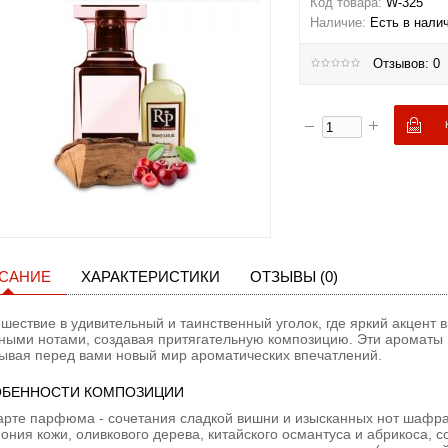
Код товара:
W-325
Наличие:
Есть в нали
Отзывов: 0
САНИЕ
ХАРАКТЕРИСТИКИ
ОТЗЫВЫ (0)
шествие в удивительный и таинственный уголок, где яркий акцент
ыми нотами, создавая притягательную композицию. Эти ароматы в
ывая перед вами новый мир ароматических впечатлений.
БЕННОСТИ КОМПОЗИЦИИ
арте парфюма - сочетания сладкой вишни и изысканных нот шафра
ония кожи, оливкового дерева, китайского османтуса и абрикоса, 