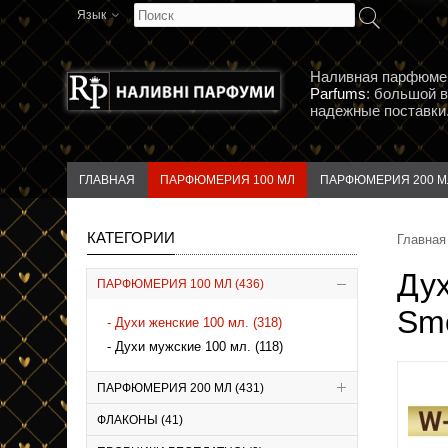
Язык
Наливная парфюме
Parfums
: большой 
надежные поставки.
ГЛАВНАЯ
ПАРФЮМЕРИЯ 100 МЛ
ПАРФЮМЕРИЯ 200 М
КАТЕГОРИИ
Главная
Дух
ПАРФЮМЕРИЯ 100 МЛ (436)
Sm
Духи женские 100 мл. (318)
Духи мужские 100 мл. (118)
ПАРФЮМЕРИЯ 200 МЛ (431)
ФЛАКОНЫ (41)